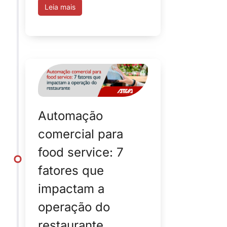
Leia mais
Automação
comercial para
food service: 7
fatores que
impactam a
operação do
restaurante