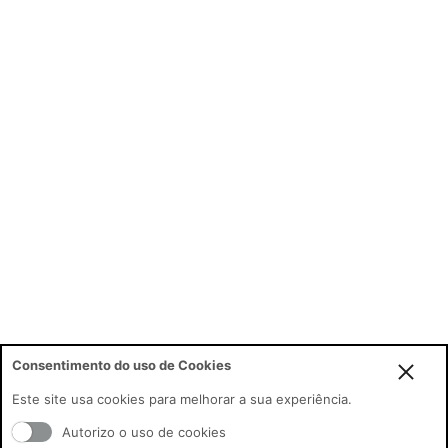
Consentimento do uso de Cookies
Este site usa cookies para melhorar a sua experiência.
o
Autorizo o uso de cookies
BRL/USD
R$5.08