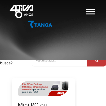
O que você
busca?
Mini PC ou