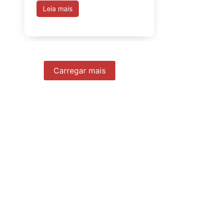
Leia mais
Carregar mais